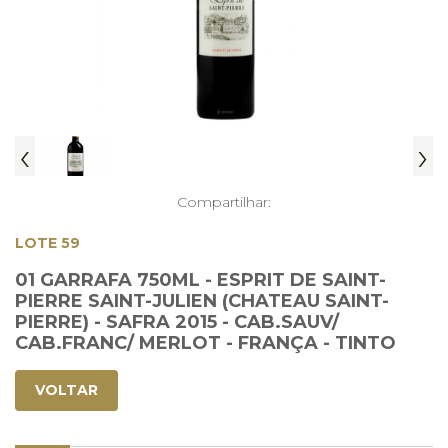
‹
›
Compartilhar:
LOTE 59
01 GARRAFA 750ML - ESPRIT DE SAINT-
PIERRE SAINT-JULIEN (CHATEAU SAINT-
PIERRE) - SAFRA 2015 - CAB.SAUV/
CAB.FRANC/ MERLOT - FRANÇA - TINTO
VOLTAR